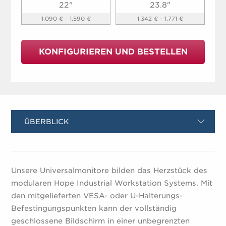
22"
23.8"
1.090 € - 1.590 €
1.342 € - 1.771 €
KONFIGURIEREN UND BESTELLEN
ÜBERBLICK
Unsere Universalmonitore bilden das Herzstück des
modularen Hope Industrial Workstation Systems. Mit
den mitgelieferten VESA- oder U-Halterungs-
Befestingungspunkten kann der vollständig
geschlossene Bildschirm in einer unbegrenzten