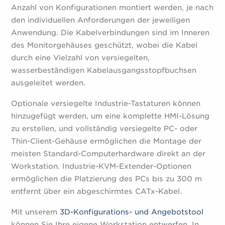
Anzahl von Konfigurationen montiert werden, je nach
den individuellen Anforderungen der jeweiligen
Anwendung. Die Kabelverbindungen sind im Inneren
des Monitorgehäuses geschützt, wobei die Kabel
durch eine Vielzahl von versiegelten,
wasserbeständigen Kabelausgangsstopfbuchsen
ausgeleitet werden.
Optionale versiegelte Industrie-Tastaturen können
hinzugefügt werden, um eine komplette HMI-Lösung
zu erstellen, und vollständig versiegelte PC- oder
Thin-Client-Gehäuse ermöglichen die Montage der
meisten Standard-Computerhardware direkt an der
Workstation. Industrie-KVM-Extender-Optionen
ermöglichen die Platzierung des PCs bis zu 300 m
entfernt über ein abgeschirmtes CATx-Kabel.
Mit unserem
3D-Konfigurations- und Angebotstool
können Sie Ihre eigene Workstation entwerfen. In