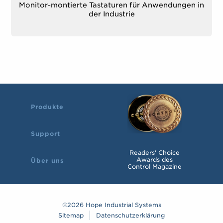
Monitor-montierte Tastaturen für Anwendungen in
der Industrie
Produkte
Support
Readers' Choice
Awards des
Über uns
Control Magazine
©2026 Hope Industrial Systems
Sitemap
Datenschutzerklärung