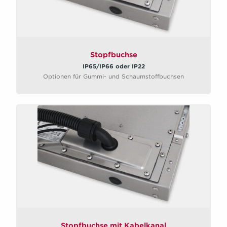
Stopfbuchse
IP65/IP66 oder IP22
Optionen für Gummi- und Schaumstoffbuchsen
Stopfbuchse mit Kabelkanal