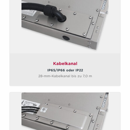
Kabelkanal
IP65/IP66 oder IP22
28-mm-Kabelkanal bis zu 7,0 m